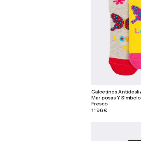
Calcetines Antidesli
Mariposas Y Símbolo
Fresco
11,96 €