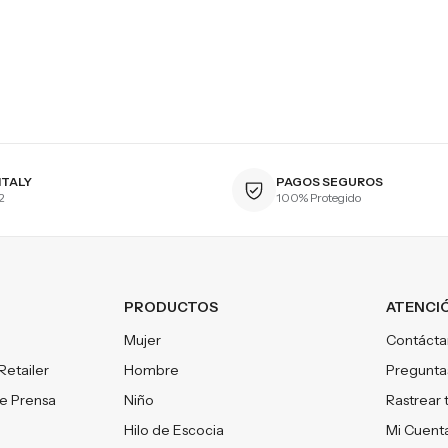
ITALY
PAGOS SEGUROS
2
100% Protegido
PRODUCTOS
ATENCIÓ
Mujer
Contácta
Retailer
Hombre
Pregunta
e Prensa
Niño
Rastrear 
Hilo de Escocia
Mi Cuent