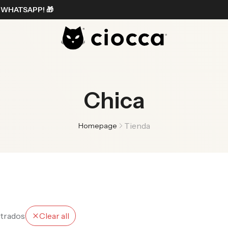
 WHATSAPP! 🎁
Chica
Tienda
Homepage
trados
Clear all