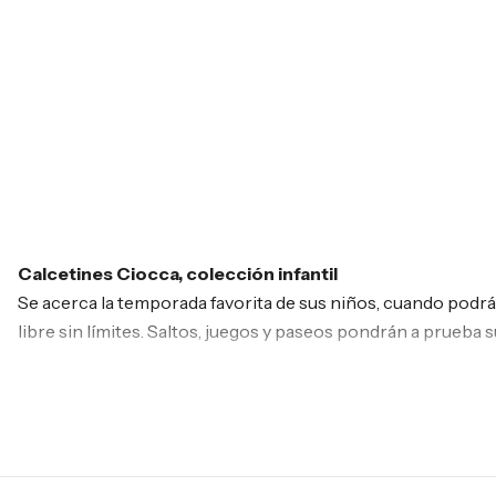
Azul Marino
Blanco
Nero
Calcetines Ciocca, colección infantil
Se acerca la temporada favorita de sus niños, cuando podrán 
libre sin límites. Saltos, juegos y paseos pondrán a prueba