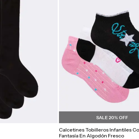
SALE
20
% OFF
Calcetines Tobilleros Infantiles C
Fantasía En Algodón Fresco